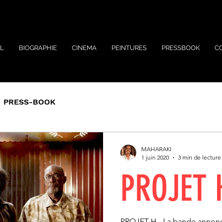
L
BIOGRAPHIE
CINEMA
PEINTURES
PRESSBOOK
C
PRESS-BOOK
MAHARAKI
1 juin 2020
3 min de lecture
PROJET 
PROJET H - La bande annonce