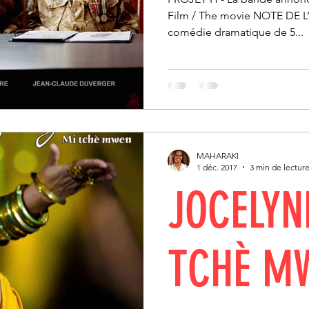
Film / The movie NOTE DE 
comédie dramatique de 5...
MAHARAKI
1 déc. 2017
3 min de lectur
JOCELYN
TCHÈ M