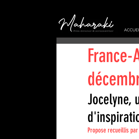
ACCUEI
France-A
décembr
Jocelyne, 
d'inspirati
Propose recueillis pa