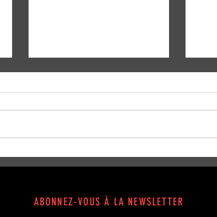
People Bo Kay - décembre 2017
Repeat
ABONNEZ-VOUS À LA NEWSLETTER