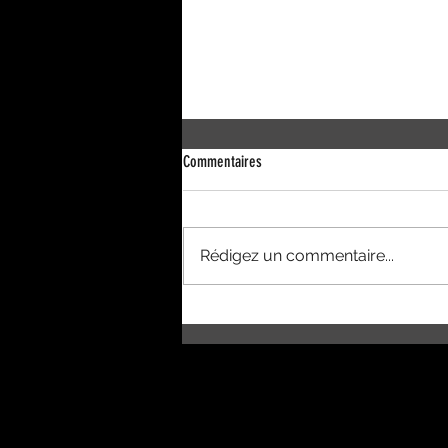
Commentaires
Antilla - janvier 2018
Rédigez un commentaire...